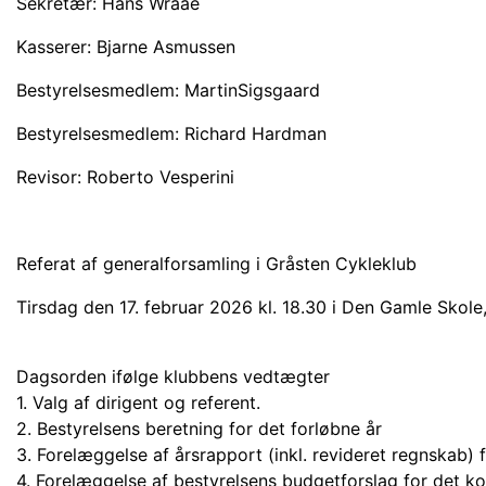
Sekretær: Hans Wraae
Kasserer: Bjarne Asmussen
Bestyrelsesmedlem: MartinSigsgaard
Bestyrelsesmedlem: Richard Hardman
Revisor: Roberto Vesperini
Referat af generalforsamling i Gråsten Cykleklub
Tirsdag den 17. februar 2026 kl. 18.30 i Den Gamle Sko
Dagsorden ifølge klubbens vedtægter
1. Valg af dirigent og referent.
2. Bestyrelsens beretning for det forløbne år
3. Forelæggelse af årsrapport (inkl. revideret regnskab) f
4. Forelæggelse af bestyrelsens budgetforslag for det k