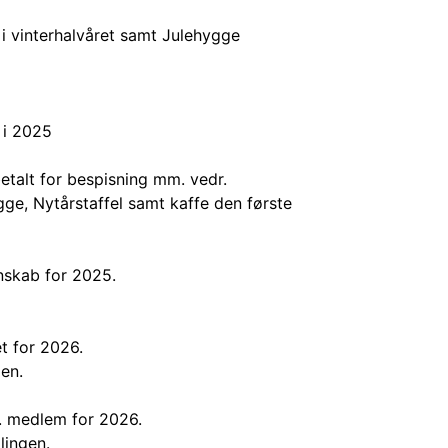
 vinterhalvåret samt Julehygge
 i 2025
etalt for bespisning mm. vedr.
ge, Nytårstaffel samt kaffe den første
nskab for 2025.
t for 2026.
en.
r. medlem for 2026.
lingen.