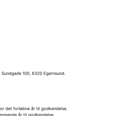
le, Sundgade 100, 6320 Egernsund.
or det forløbne år til godkendelse.
ommende år til godkendelse.