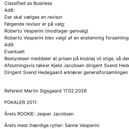
Classified as Business
Ad8:
Der skal vælges en revisor
Følgende revisor er på valg:
Roberto Vesperini (modtager genvalg)
Roberto Vesperini blev valgt af en enstemmig forsamling
Ad9:
Eventuelt
Bestyrelsen meddeler at prisen på klubtøj vil stige, så d
Afslutningsvis takker Kjeld Jacobsen dirigent Svend He
Dirigent Svend Hedegaard erklærer generalforsamlingen f
Referent Martin Sigsgaard 17.02.2026
POKALER 2011:
Årets ROOKIE: Jesper Jacobsen
Årets mest ihærdige rytter: Sanne Vesperini