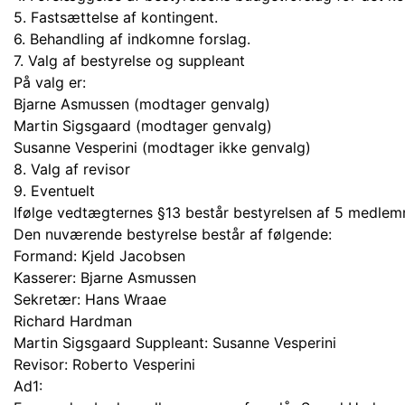
5. Fastsættelse af kontingent.
6. Behandling af indkomne forslag.
7. Valg af bestyrelse og suppleant
På valg er:
Bjarne Asmussen (modtager genvalg)
Martin Sigsgaard (modtager genvalg)
Susanne Vesperini (modtager ikke genvalg)
8. Valg af revisor
9. Eventuelt
Ifølge vedtægternes §13 består bestyrelsen af 5 medlemm
Den nuværende bestyrelse består af følgende:
Formand: Kjeld Jacobsen
Kasserer: Bjarne Asmussen
Sekretær: Hans Wraae
Richard Hardman
Martin Sigsgaard Suppleant: Susanne Vesperini
Revisor: Roberto Vesperini
Ad1: