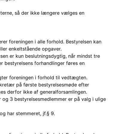
gterne, så der ikke længere vælges en
er foreningen i alle forhold. Bestyrelsen kan
ller enkeltstående opgaver.
lsen er kun beslutningsdygtig, når mindst tre
r bestyrelsens forhandlinger føres en
ter foreningen i forhold til vedtægten.
kretær på første bestyrelsesmøde efter
s derfor ikke af generalforsamlingen.
r og 3 bestyrelsesmedlemmer er på valg i ulige
og har stemmeret, jf.§ 9.