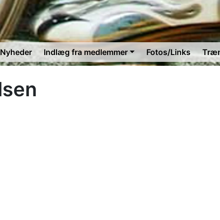
Nyheder
Indlæg fra medlemmer
Fotos/Links
Træ
lsen