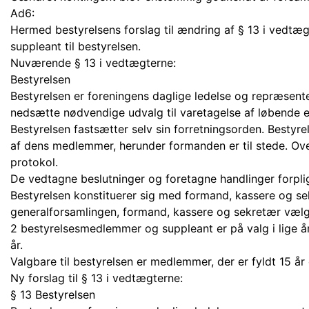
Ad6:
Hermed bestyrelsens forslag til ændring af § 13 i vedtæ
suppleant til bestyrelsen.
Nuværende § 13 i vedtægterne:
Bestyrelsen
Bestyrelsen er foreningens daglige ledelse og repræsenter
nedsætte nødvendige udvalg til varetagelse af løbende e
Bestyrelsen fastsætter selv sin forretningsorden. Bestyre
af dens medlemmer, herunder formanden er til stede. Ove
protokol.
De vedtagne beslutninger og foretagne handlinger forplig
Bestyrelsen konstituerer sig med formand, kassere og se
generalforsamlingen, formand, kassere og sekretær vælge
2 bestyrelsesmedlemmer og suppleant er på valg i lige å
år.
Valgbare til bestyrelsen er medlemmer, der er fyldt 15 år 
Ny forslag til § 13 i vedtægterne:
§ 13 Bestyrelsen