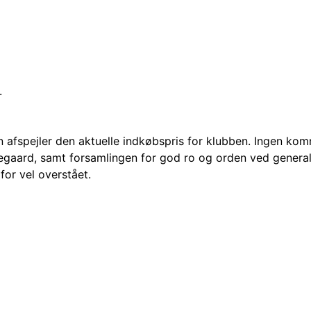
.
en afspejler den aktuelle indkøbspris for klubben. Ingen kom
degaard, samt forsamlingen for god ro og orden ved genera
or vel overstået.